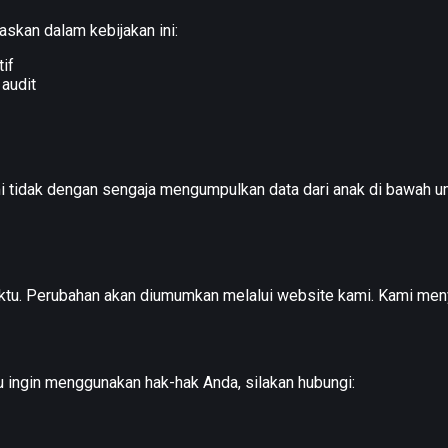
askan dalam kebijakan ini:
tif
 audit
ami tidak dengan sengaja mengumpulkan data dari anak di bawah
ktu. Perubahan akan diumumkan melalui website kami. Kami menya
au ingin menggunakan hak-hak Anda, silakan hubungi: