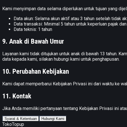
Kami menyimpan data selama diperlukan untuk tujuan yang dijel
Data akun: Selama akun aktif atau 3 tahun setelah tidak ak
Data transaksi: Minimal 5 tahun untuk keperluan pajak dan
Data teknis: 1 tahun
9. Anak di Bawah Umur
Layanan kami tidak ditujukan untuk anak di bawah 13 tahun. K
data kepada kami, silakan hubungi kami untuk penghapusan.
10. Perubahan Kebijakan
Kami dapat memperbarui Kebijakan Privasi ini dari waktu ke wa
11. Kontak
Jika Anda memiliki pertanyaan tentang Kebijakan Privasi ini at
Syarat & Ketentuan
Hubungi Kami
TokoTopup