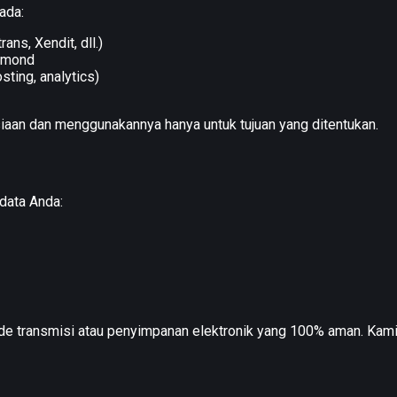
ada:
s, Xendit, dll.)
amond
ting, analytics)
iaan dan menggunakannya hanya untuk tujuan yang ditentukan.
data Anda:
de transmisi atau penyimpanan elektronik yang 100% aman. Kami