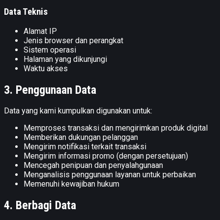
Data Teknis
Alamat IP
Jenis browser dan perangkat
Sistem operasi
Halaman yang dikunjungi
Waktu akses
3. Penggunaan Data
Data yang kami kumpulkan digunakan untuk:
Memproses transaksi dan mengirimkan produk digital
Memberikan dukungan pelanggan
Mengirim notifikasi terkait transaksi
Mengirim informasi promo (dengan persetujuan)
Mencegah penipuan dan penyalahgunaan
Menganalisis penggunaan layanan untuk perbaikan
Memenuhi kewajiban hukum
4. Berbagi Data