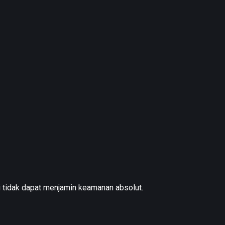
 tidak dapat menjamin keamanan absolut.