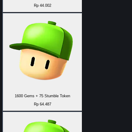
Rp 44.002
1600 Gems + 75 Stumble Token
Rp 64.487