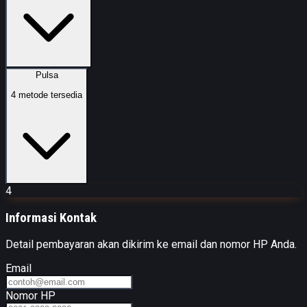
Pulsa
4
metode tersedia
4
Informasi Kontak
Detail pembayaran akan dikirim ke email dan nomor HP Anda.
Email
Nomor HP