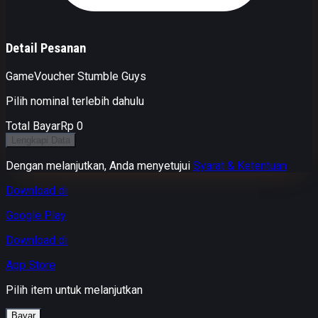
Detail Pesanan
Game
Voucher Stumble Guys
Pilih nominal terlebih dahulu
Total Bayar
Rp 0
Lengkapi Data
Dengan melanjutkan, Anda menyetujui
Syarat & Ketentuan
Download di
Google Play
Download di
App Store
Pilih item untuk melanjutkan
Bayar