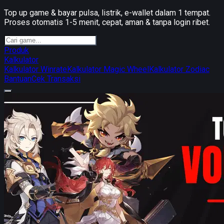
Top up game & bayar pulsa, listrik, e-wallet dalam 1 tempat.
Proses otomatis 1-5 menit, cepat, aman & tanpa login ribet.
Produk
Kalkulator
Kalkulator Winrate
Kalkulator Magic Wheel
Kalkulator Zodiac
Bantuan
Cek Transaksi