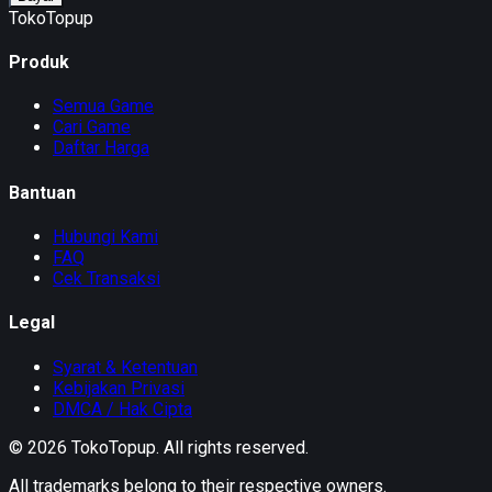
TokoTopup
Produk
Semua Game
Cari Game
Daftar Harga
Bantuan
Hubungi Kami
FAQ
Cek Transaksi
Legal
Syarat & Ketentuan
Kebijakan Privasi
DMCA / Hak Cipta
©
2026
TokoTopup
. All rights reserved.
All trademarks belong to their respective owners.