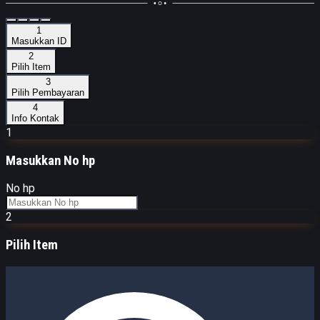
1
Masukkan ID
2
Pilih Item
3
Pilih Pembayaran
4
Info Kontak
1
Masukkan
No hp
No hp
2
Pilih Item