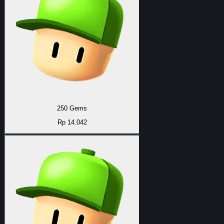
250 Gems
Rp 14.042