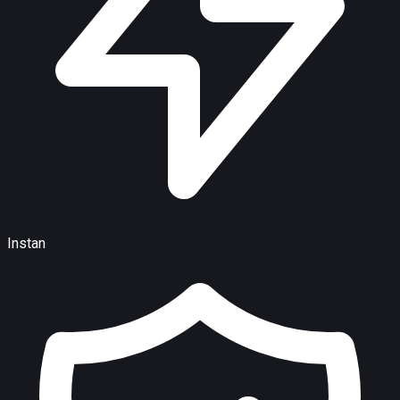
Instan