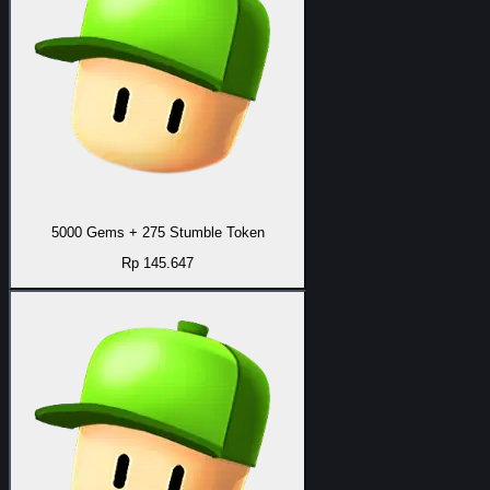
5000 Gems + 275 Stumble Token
Rp 145.647