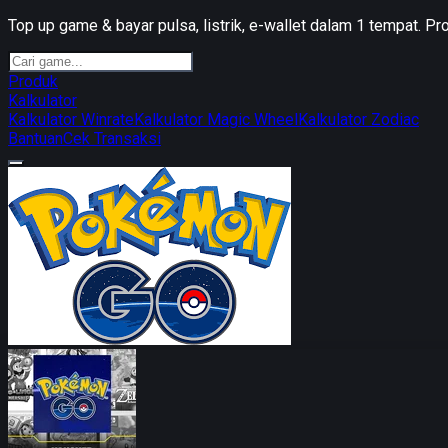
Top up game & bayar pulsa, listrik, e-wallet dalam 1 tempat. Pr
Produk
Kalkulator
Kalkulator Winrate
Kalkulator Magic Wheel
Kalkulator Zodiac
Bantuan
Cek Transaksi