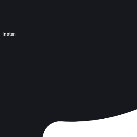
Instan