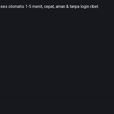
oses otomatis 1-5 menit, cepat, aman & tanpa login ribet.