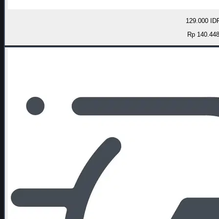
129.000 ID
Rp 140.44