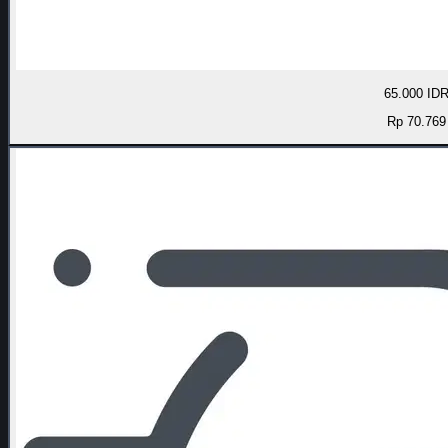
65.000 ID
Rp 70.769