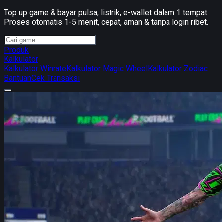
Top up game & bayar pulsa, listrik, e-wallet dalam 1 tempat.
Proses otomatis 1-5 menit, cepat, aman & tanpa login ribet.
Produk
Kalkulator
Kalkulator Winrate
Kalkulator Magic Wheel
Kalkulator Zodiac
Bantuan
Cek Transaksi