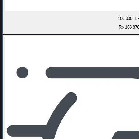
100.000 ID
Rp 108.87