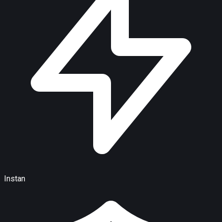
Instan