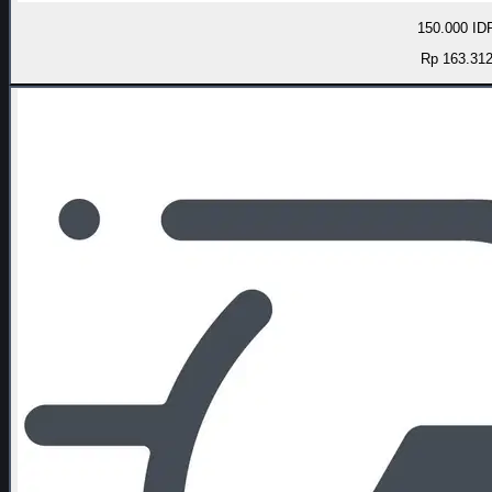
150.000 ID
Rp 163.31