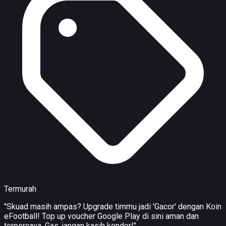
Termurah
"Skuad masih ampas? Upgrade timmu jadi 'Gacor' dengan Koin
eFootball! Top up voucher Google Play di sini aman dan
terpercaya. Gas, jangan kasih kendor!"