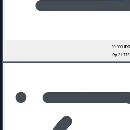
20.000 ID
Rp 21.775