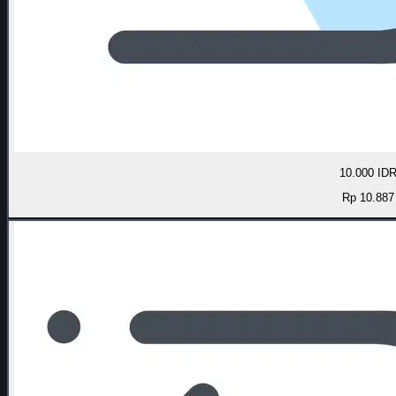
10.000 ID
Rp 10.887