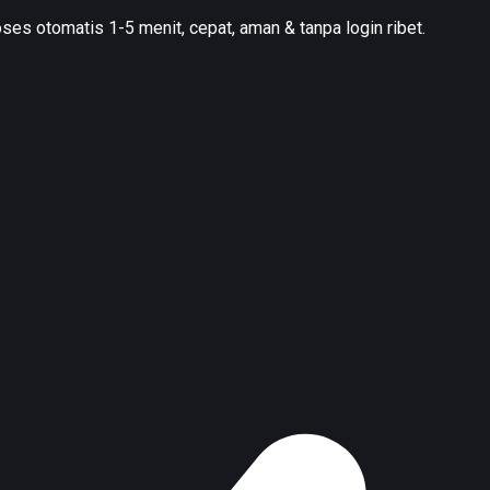
oses otomatis 1-5 menit, cepat, aman & tanpa login ribet.