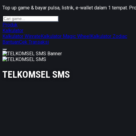
Top up game & bayar pulsa, listrik, e-wallet dalam 1 tempat. Pr
Produk
Kalkulator
Kalkulator Winrate
Kalkulator Magic Wheel
Kalkulator Zodiac
Bantuan
Cek Transaksi
TELKOMSEL SMS