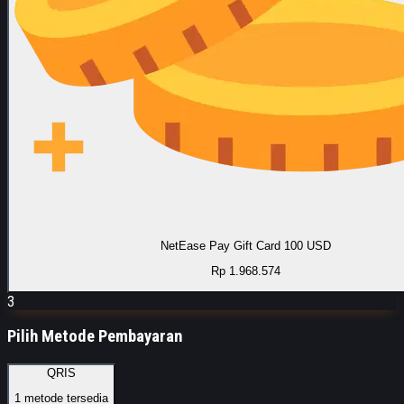
NetEase Pay Gift Card 100 USD
Rp 1.968.574
3
Pilih Metode Pembayaran
QRIS
1
metode tersedia