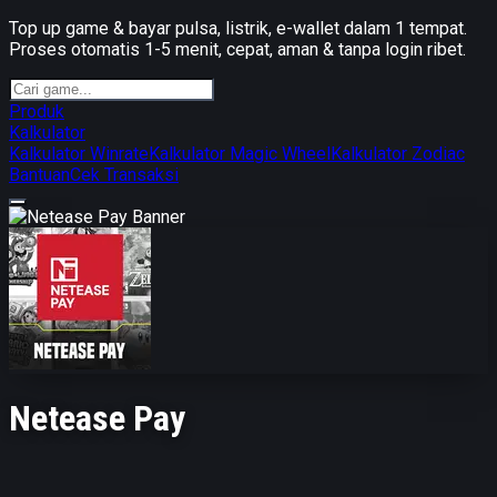
Top up game & bayar pulsa, listrik, e-wallet dalam 1 tempat.
Proses otomatis 1-5 menit, cepat, aman & tanpa login ribet.
Produk
Kalkulator
Kalkulator Winrate
Kalkulator Magic Wheel
Kalkulator Zodiac
Bantuan
Cek Transaksi
Netease Pay