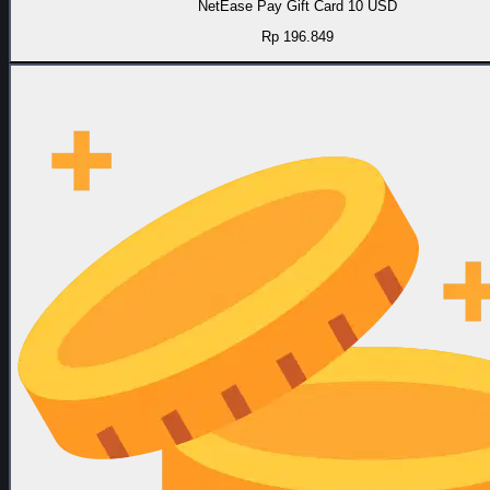
NetEase Pay Gift Card 10 USD
Rp 196.849