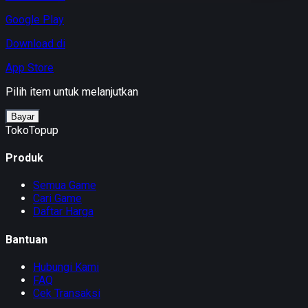
Google Play
Download di
App Store
Pilih item untuk melanjutkan
Bayar
TokoTopup
Produk
Semua Game
Cari Game
Daftar Harga
Bantuan
Hubungi Kami
FAQ
Cek Transaksi