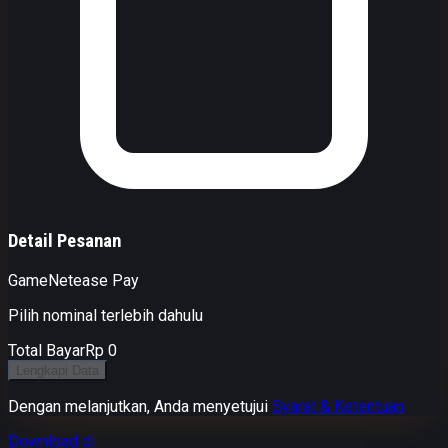
Detail Pesanan
Game
Netease Pay
Pilih nominal terlebih dahulu
Total Bayar
Rp 0
Lengkapi Data
Dengan melanjutkan, Anda menyetujui
Syarat & Ketentuan
Download di