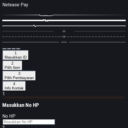
Netease Pay
1
Masukkan ID
2
Pilih Item
3
Pilih Pembayaran
4
Info Kontak
1
Masukkan
No HP
No HP
2