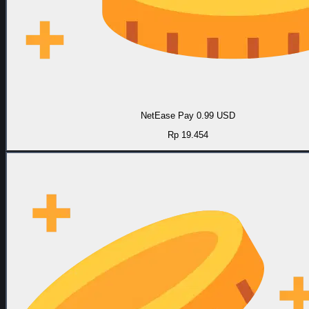
NetEase Pay 0.99 USD
Rp 19.454