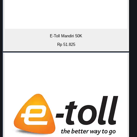
E-Toll Mandiri 50K
Rp 51.825