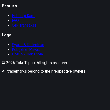
Bantuan
Hubungi Kami
FAQ
Cek Transaksi
Legal
Syarat & Ketentuan
Kebijakan Privasi
DMCA / Hak Cipta
©
2026
TokoTopup
. All rights reserved.
All trademarks belong to their respective owners.