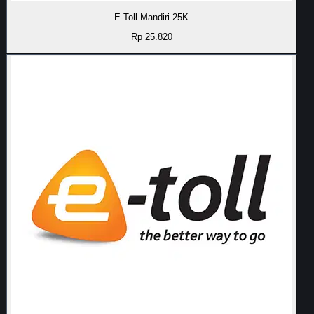
E-Toll Mandiri 25K
Rp 25.820