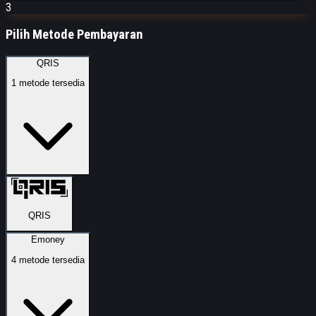
3
Pilih Metode Pembayaran
QRIS
1
metode tersedia
QRIS
Emoney
4
metode tersedia