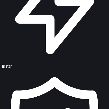
Instan