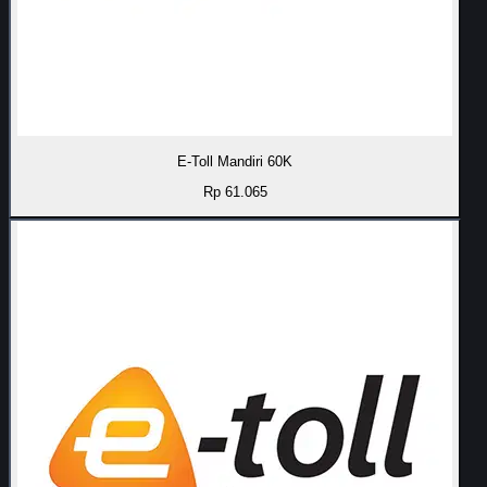
E-Toll Mandiri 60K
Rp 61.065