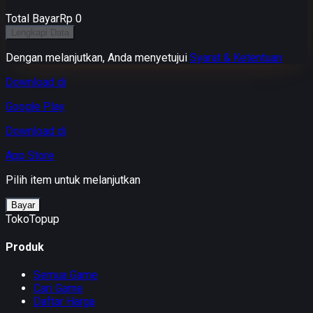
Total Bayar
Rp 0
Lengkapi Data
Dengan melanjutkan, Anda menyetujui
Syarat & Ketentuan
Download di
Google Play
Download di
App Store
Pilih item untuk melanjutkan
Bayar
TokoTopup
Produk
Semua Game
Cari Game
Daftar Harga