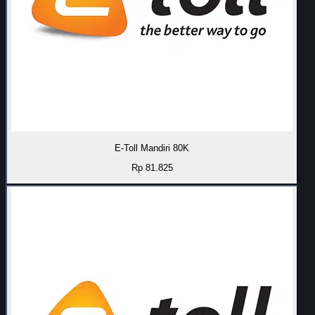
E-Toll Mandiri 80K
Rp 81.825