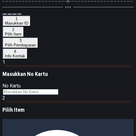
1
Masukkan ID
2
Pilih Item
3
Pilih Pembayaran
4
Info Kontak
1
Masukkan
No Kartu
No Kartu
2
Pilih Item