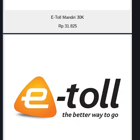
E-Toll Mandiri 30K
Rp 31.825