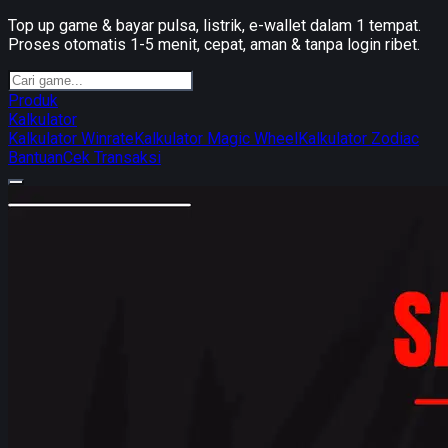
Top up game & bayar pulsa, listrik, e-wallet dalam 1 tempat.
Proses otomatis 1-5 menit, cepat, aman & tanpa login ribet.
Produk
Kalkulator
Kalkulator Winrate
Kalkulator Magic Wheel
Kalkulator Zodiac
Bantuan
Cek Transaksi