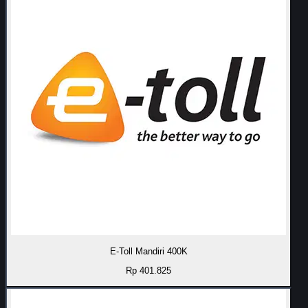
E-Toll Mandiri 400K
Rp 401.825