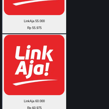
LinkAja 55.000
Rp 55.975
LinkAja 60.000
Rp 60.975