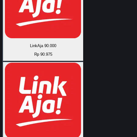
LinkAja 90.000
Rp 90.975