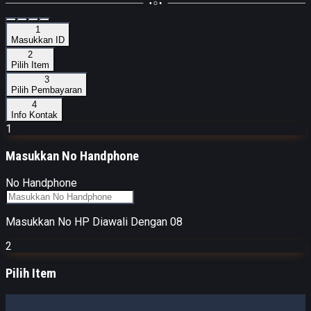
1
Masukkan ID
2
Pilih Item
3
Pilih Pembayaran
4
Info Kontak
1
Masukkan
No Handphone
No Handphone
Masukkan No HP Diawali Dengan 08
2
Pilih Item