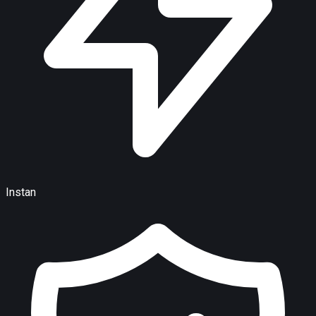
Instan