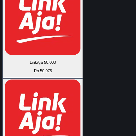
LinkAja 50.000
Rp 50.975