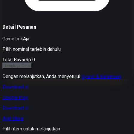
Detail Pesanan
Game
LinkAja
Pilih nominal terlebih dahulu
Total Bayar
Rp 0
Lengkapi Data
Dengan melanjutkan, Anda menyetujui
Syarat & Ketentuan
Download di
Google Play
Download di
App Store
Pilih item untuk melanjutkan