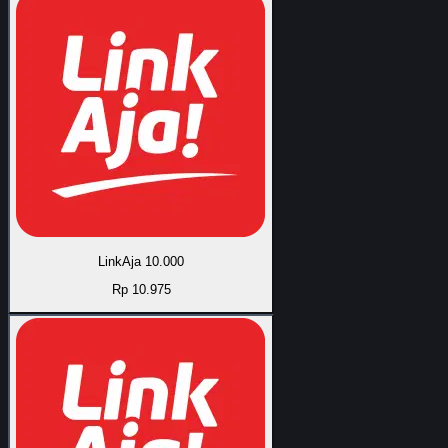
LinkAja 10.000
Rp 10.975