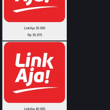
LinkAja 35.000
Rp 35.975
LinkAja 40.000