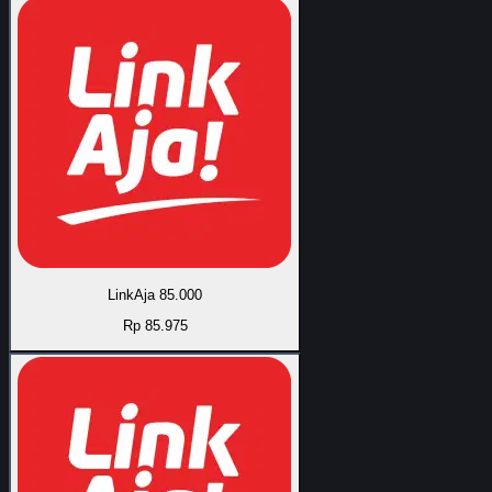
LinkAja 85.000
Rp 85.975