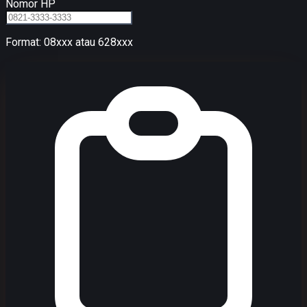
Nomor HP
Format: 08xxx atau 628xxx