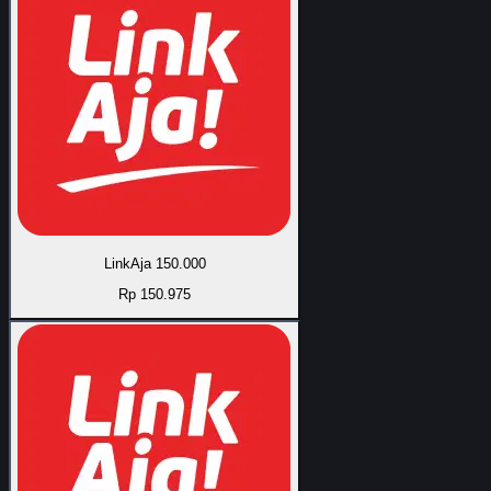
LinkAja 150.000
Rp 150.975