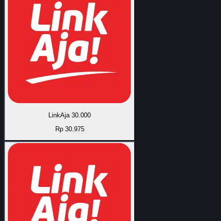
LinkAja 30.000
Rp 30.975