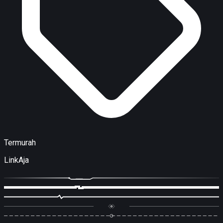
Termurah
LinkAja