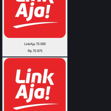
LinkAja 70.000
Rp 70.975