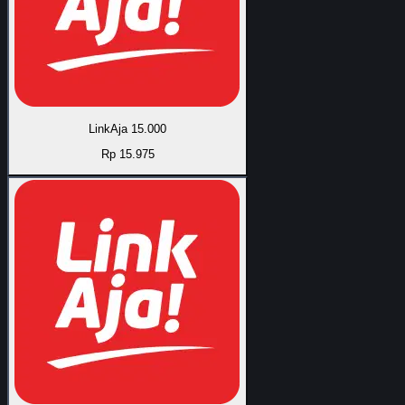
LinkAja 15.000
Rp 15.975