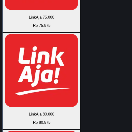
LinkAja 75.000
Rp 75.975
LinkAja 80.000
Rp 80.975