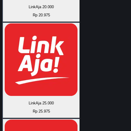
LinkAja 20.000
Rp 20.975
LinkAja 25.000
Rp 25.975