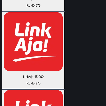
Rp 40.975
LinkAja 45.000
Rp 45.975