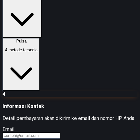
Pulsa
4
metode tersedia
4
Informasi Kontak
Detail pembayaran akan dikirim ke email dan nomor HP Anda.
Email