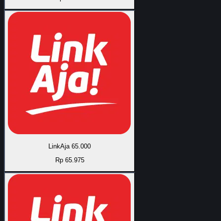
LinkAja 65.000
Rp 65.975