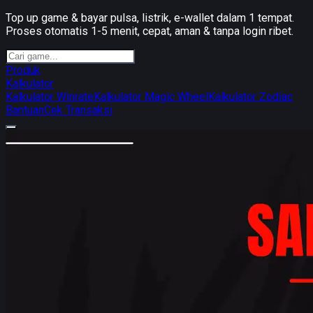
Top up game & bayar pulsa, listrik, e-wallet dalam 1 tempat.
Proses otomatis 1-5 menit, cepat, aman & tanpa login ribet.
Produk
Kalkulator
Kalkulator Winrate
Kalkulator Magic Wheel
Kalkulator Zodiac
Bantuan
Cek Transaksi