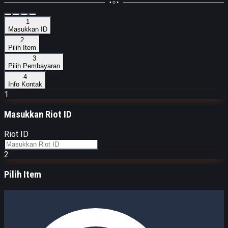
1
Masukkan ID
2
Pilih Item
3
Pilih Pembayaran
4
Info Kontak
1
Masukkan
Riot ID
Riot ID
2
Pilih Item