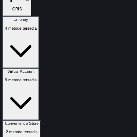
QRIS
Emoney
4
metode tersedia
Virtual Account
9
metode tersedia
Convenience Store
2
metode tersedia