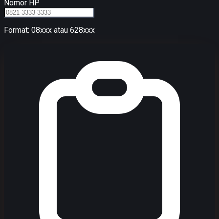
Nomor HP
Format: 08xxx atau 628xxx