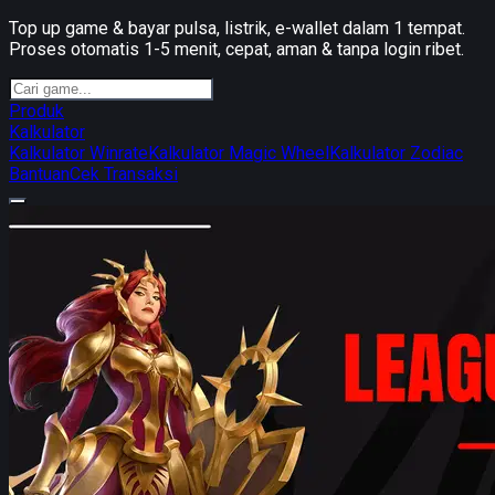
Top up game & bayar pulsa, listrik, e-wallet dalam 1 tempat.
Proses otomatis 1-5 menit, cepat, aman & tanpa login ribet.
Produk
Kalkulator
Kalkulator Winrate
Kalkulator Magic Wheel
Kalkulator Zodiac
Bantuan
Cek Transaksi