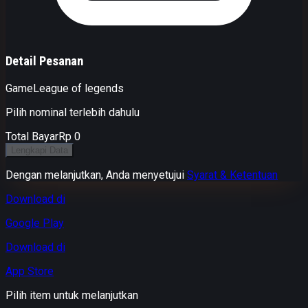
Detail Pesanan
Game
League of legends
Pilih nominal terlebih dahulu
Total Bayar
Rp 0
Lengkapi Data
Dengan melanjutkan, Anda menyetujui
Syarat & Ketentuan
Download di
Google Play
Download di
App Store
Pilih item untuk melanjutkan