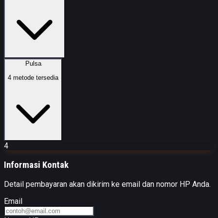
Pulsa
4
metode tersedia
4
Informasi Kontak
Detail pembayaran akan dikirim ke email dan nomor HP Anda.
Email