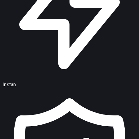
Instan