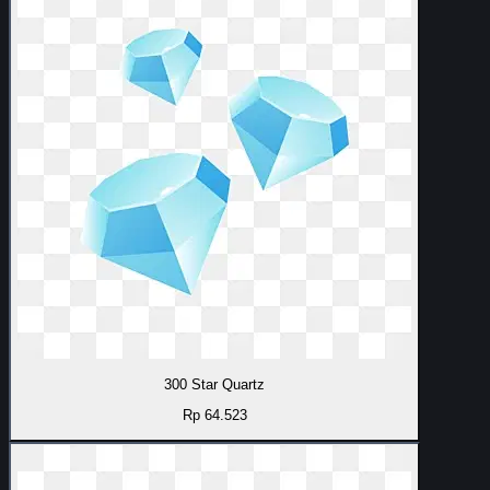
300 Star Quartz
Rp 64.523