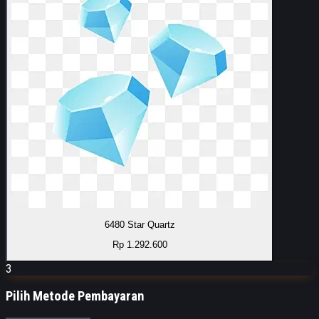
6480 Star Quartz
Rp 1.292.600
3
Pilih Metode Pembayaran