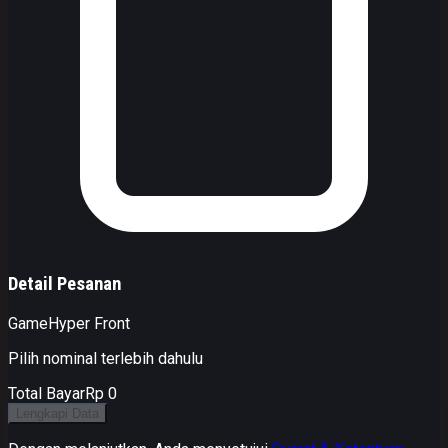
Detail Pesanan
Game
Hyper Front
Pilih nominal terlebih dahulu
Total Bayar
Rp 0
Lengkapi Data