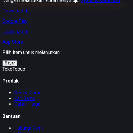
Dengan melanjutkan, Anda menyetujui
Syarat & Ketentuan
Download di
Google Play
Download di
App Store
Pilih item untuk melanjutkan
Bayar
TokoTopup
Produk
Semua Game
Cari Game
Daftar Harga
Bantuan
Hubungi Kami