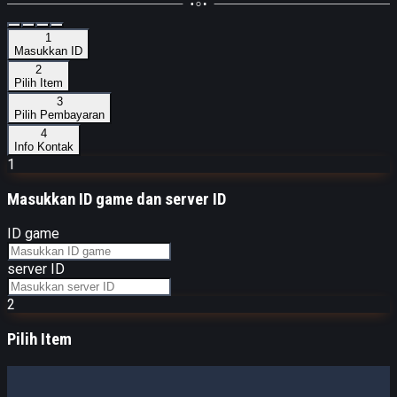
1
Masukkan ID
2
Pilih Item
3
Pilih Pembayaran
4
Info Kontak
1
Masukkan
ID game dan server ID
ID game
server ID
2
Pilih Item