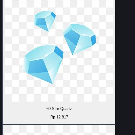
60 Star Quartz
Rp 12.817