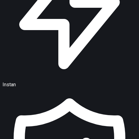
Instan