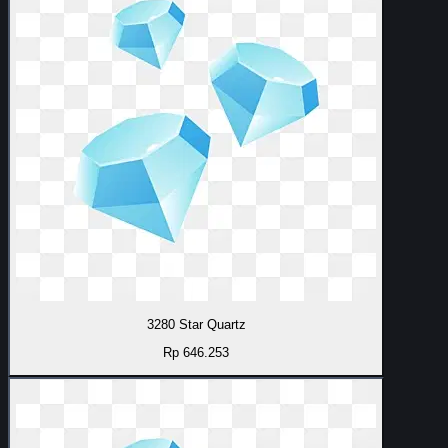
3280 Star Quartz
Rp 646.253