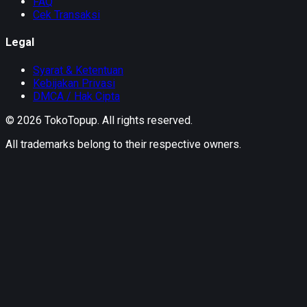
FAQ
Cek Transaksi
Legal
Syarat & Ketentuan
Kebijakan Privasi
DMCA / Hak Cipta
©
2026
TokoTopup
. All rights reserved.
All trademarks belong to their respective owners.