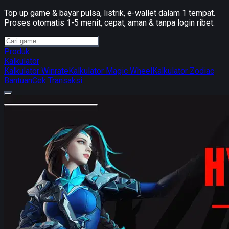
Top up game & bayar pulsa, listrik, e-wallet dalam 1 tempat.
Proses otomatis 1-5 menit, cepat, aman & tanpa login ribet.
Produk
Kalkulator
Kalkulator Winrate
Kalkulator Magic Wheel
Kalkulator Zodiac
Bantuan
Cek Transaksi