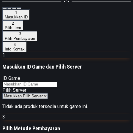
1
Masukkan ID
2
Pilih Item
3
Pilih Pembayaran
4
Info Kontak
1
Masukkan
ID Game dan Pilih Server
ID Game
Pilih Server
Tidak ada produk tersedia untuk game ini.
3
Pilih Metode Pembayaran