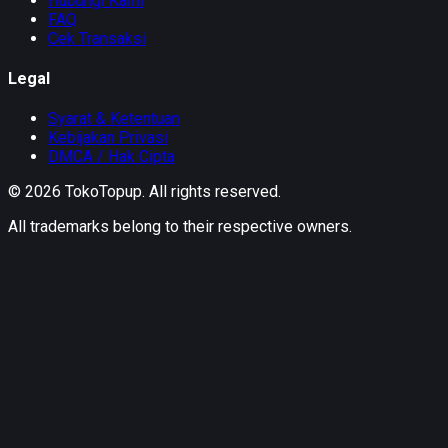
Hubungi Kami
FAQ
Cek Transaksi
Legal
Syarat & Ketentuan
Kebijakan Privasi
DMCA / Hak Cipta
©
2026
TokoTopup
. All rights reserved.
All trademarks belong to their respective owners.