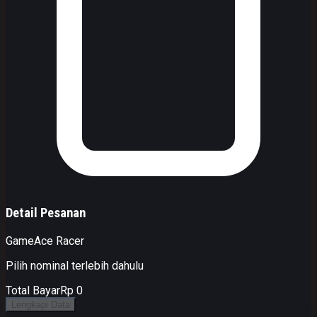
Detail Pesanan
Game
Ace Racer
Pilih nominal terlebih dahulu
Total Bayar
Rp 0
Lengkapi Data