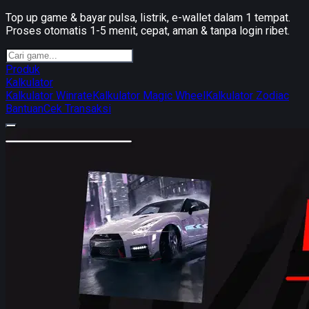
Top up game & bayar pulsa, listrik, e-wallet dalam 1 tempat.
Proses otomatis 1-5 menit, cepat, aman & tanpa login ribet.
Produk
Kalkulator
Kalkulator Winrate
Kalkulator Magic Wheel
Kalkulator Zodiac
Bantuan
Cek Transaksi