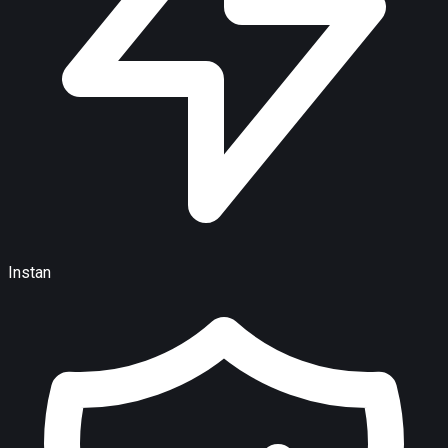
Instan